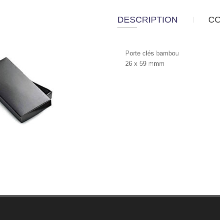
DESCRIPTION
C
Porte clés bambou
26 x 59 mmm