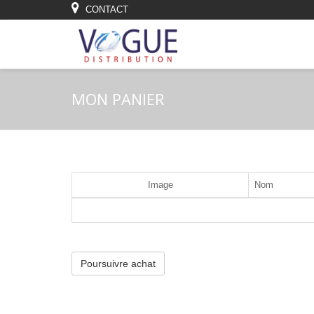
CONTACT
MON PANIER
Image
Nom
Poursuivre achat