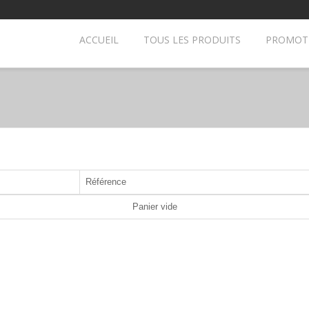
ACCUEIL
TOUS LES PRODUITS
PROMOT
Référence
Panier vide