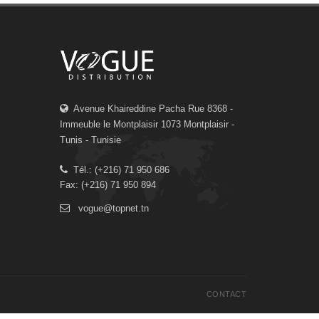
Avenue Khaireddine Pacha Rue 8368 -
Immeuble le Montplaisir 1073 Montplaisir -
Tunis - Tunisie
Tél.: (+216) 71 950 686
Fax: (+216) 71 950 894
vogue@topnet.tn
CONTACT