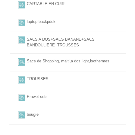
CARTABLE EN CUIR
laptop backpdok
SACS A DOS+SACS BANANE+SACS
BANDOULIERE+TROUSSES
Sacs de Shopping, malti,a dos light,isothermes
TROUSSES
Prawet sets
bougíe