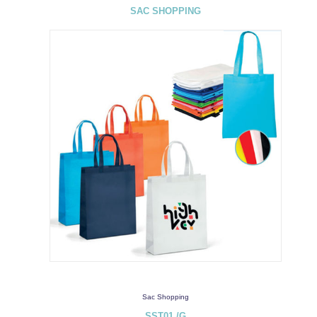
SAC SHOPPING
Sac Shopping
SST01 /G