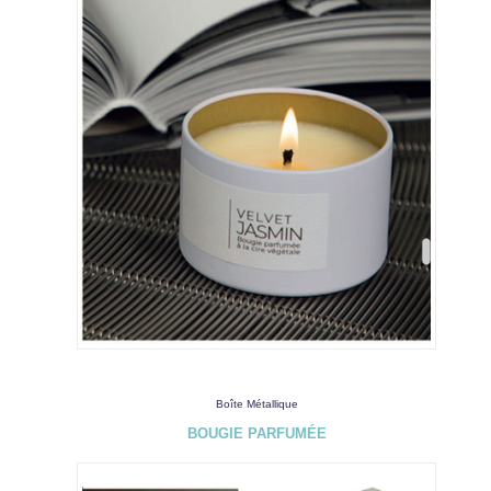
Boîte Métallique
BOUGIE PARFUMÉE