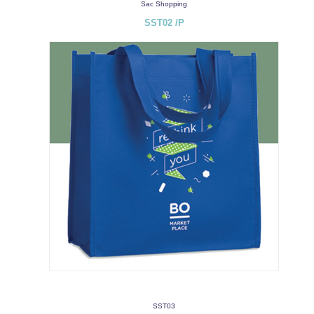
Sac Shopping
SST02 /P
SST03