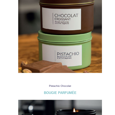
Pistachio Chocolat
BOUGIE PARFUMÉE