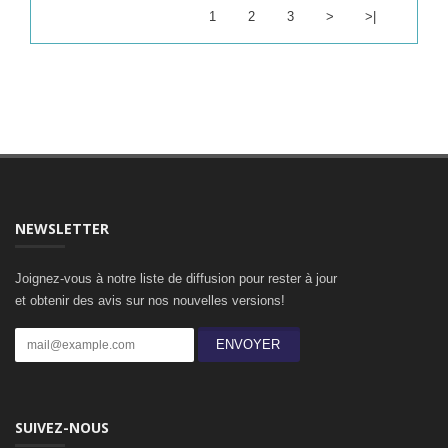
1
2
3
>
>|
NEWSLETTER
Joignez-vous à notre liste de diffusion pour rester à jour
et obtenir des avis sur nos nouvelles versions!
ENVOYER
SUIVEZ-NOUS