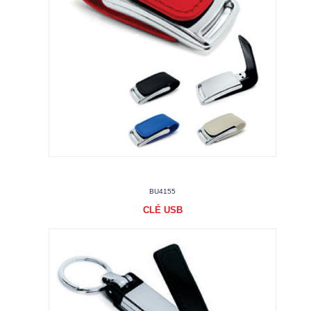
BU4155
CLÉ USB