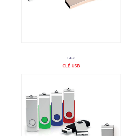
F310
CLÉ USB