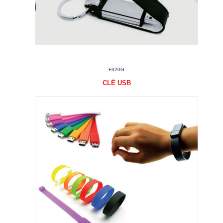
F320G
CLÉ USB