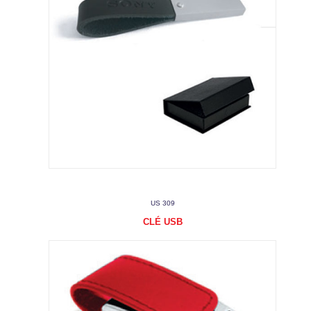
US 309
CLÉ USB