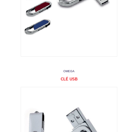
OMEGA
CLÉ USB