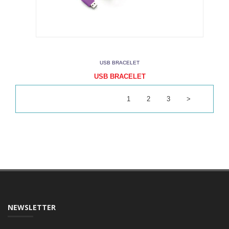
USB BRACELET
USB BRACELET
1
2
3
>
NEWSLETTER