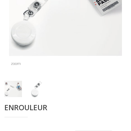
zoom
ENROULEUR