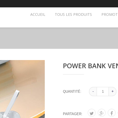
ACCUEIL
TOUS LES PRODUITS
PROMOT
POWER BANK VE
-
-
+
+
QUANTITÉ:
PARTAGER: