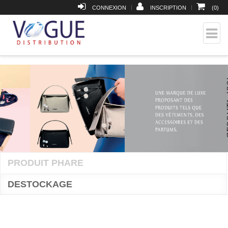
|
|
CONNEXION
INSCRIPTION
(
0
)
PRODUIT PHARE
DESTOCKAGE